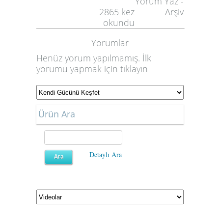
Yorum Yaz
-
2865
kez
Arşiv
okundu
Yorumlar
Henüz yorum yapılmamış. İlk
yorumu yapmak için
tıklayın
Ürün Ara
Detaylı Ara