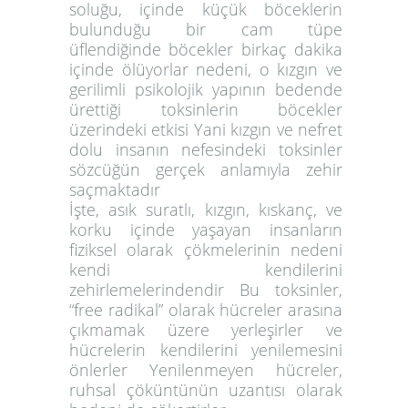
soluğu, içinde küçük böceklerin
bulunduğu bir cam tüpe
üflendiğinde böcekler birkaç dakika
içinde ölüyorlar nedeni, o kızgın ve
gerilimli psikolojik yapının bedende
ürettiği toksinlerin böcekler
üzerindeki etkisi Yani kızgın ve nefret
dolu insanın nefesindeki toksinler
sözcüğün gerçek anlamıyla zehir
saçmaktadır
İşte, asık suratlı, kızgın, kıskanç, ve
korku içinde yaşayan insanların
fiziksel olarak çökmelerinin nedeni
kendi kendilerini
zehirlemelerindendir Bu toksinler,
“free radikal” olarak hücreler arasına
çıkmamak üzere yerleşirler ve
hücrelerin kendilerini yenilemesini
önlerler Yenilenmeyen hücreler,
ruhsal çöküntünün uzantısı olarak