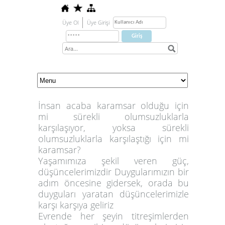
Üye Ol
Üye Girişi
İnsan acaba karamsar olduğu için
mi sürekli olumsuzluklarla
karşılaşıyor, yoksa sürekli
olumsuzluklarla karşılaştığı için mi
karamsar?
Yaşamımıza şekil veren güç,
düşüncelerimizdir Duygularımızın bir
adım öncesine gidersek, orada bu
duyguları yaratan düşüncelerimizle
karşı karşıya geliriz
Evrende her şeyin titreşimlerden