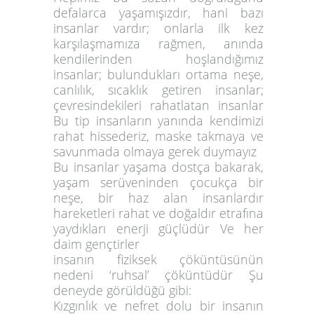
defalarca yaşamışızdır, hani bazı
insanlar vardır; onlarla ilk kez
karşılaşmamıza rağmen, anında
kendilerinden hoşlandığımız
insanlar; bulundukları ortama neşe,
canlılık, sıcaklık getiren insanlar;
çevresindekileri rahatlatan insanlar
Bu tip insanların yanında kendimizi
rahat hissederiz, maske takmaya ve
savunmada olmaya gerek duymayız
Bu insanlar yaşama dostça bakarak,
yaşam serüveninden çocukça bir
neşe, bir haz alan insanlardır
hareketleri rahat ve doğaldır etrafına
yaydıkları enerji güçlüdür Ve her
daim gençtirler
insanın fiziksek çöküntüsünün
nedeni ‘ruhsal’ çöküntüdür Şu
deneyde görüldüğü gibi:
Kızgınlık ve nefret dolu bir insanın