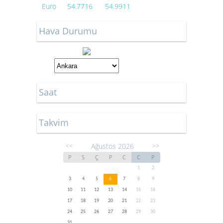
Euro
54.7716
54.9911
Hava Durumu
Saat
Takvim
Ağustos 2026
<<
>>
P
S
Ç
P
C
C
P
1
2
3
4
5
6
7
8
9
10
11
12
13
14
15
16
17
18
19
20
21
22
23
24
25
26
27
28
29
30
31