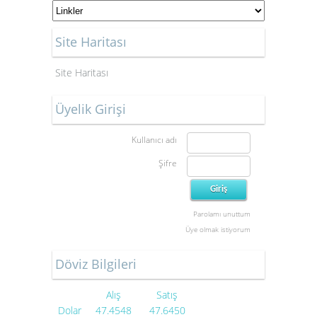
Site Haritası
Site Haritası
Üyelik Girişi
Kullanıcı adı
Şifre
Parolamı unuttum
Üye olmak istiyorum
Döviz Bilgileri
Alış
Satış
Dolar
47.4548
47.6450