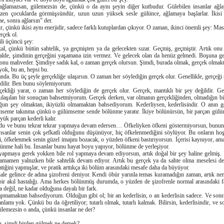
lamazsan, gülemezsin de, çünkü o da aynı şeyin diğer kutbudur. Gülebilen insanlar ağla
zen çocuklarda görmüşsündür, uzun uzun yüksek sesle gülünce, ağlamaya başlarlar. İkisi b
e, sonra ağlarsın” der.
, çünkü ikisi aynı enerjidir, sadece farklı kutuplardan çıkıyor. O zaman, ikinci önemli şey: Ma
rçek ol.
ili üçüncü şey:
l, çünkü bütün sahtelik, ya geçmişten ya da gelecekten sızar. Geçmiş, geçmiştir. Artık on
halde, şimdinin gerçeğini yaşamana izin vermez. Ve gelecek olan da henüz gelmedi. Boşuna ge
 onu mahveder. Şimdiye sadık kal, o zaman gerçek olursun. Şimdi, burada olmak, gerçek olmakt
ok, bu an, hepsi bu.
da. Bu üç şeyle gerçekliğe ulaşırsın. O zaman her söylediğin gerçek olur. Genellikle, gerçeği 
edilir. Ben bunu söylemiyorum.
ekliği yarat, o zaman her söylediğin de gerçek olur. Gerçek, mantıklı bir şey değildir. Ge
ulaşılan bir sonuçtan bahsetmiyorum. Gerçek derken, var olmanın gerçekliğinden, olmadığın b
ğun şey olmaktan, ikiyüzlü olmamaktan bahsediyorum. Kederliysen, kederlisindir. O anın g
mseme takınma çünkü o gülümseme sende bölünme yaratır. İkiye bölünürsün, bir parçan gülü
yük parçan kederli kalır.
du ve bunu tekrar tekrar yapmaya devam edersen… Öfkeliyken öfkeni göstermiyorsun, bunun
sanlar senin çok şefkatli olduğunu düşünüyor, hiç öfkelenmediğini söylüyor. Bu onların hoş
 öfkelenmek senin güzel imajını bozacak, o yüzden öfkeni bastırıyorsun. İçerisi kaynıyor, ama 
bölünme hali bu. İnsanlar bunu hayat boyu yapıyor, bölünme de yerleşiyor.
 yapmaya gerek yokken bile rol yapmaya devam ediyorsun, artık doğal bir şey haline gelmiş. İ
 tamamen yalnızken bile sahtelik devam ediyor. Artık bu gerçek ya da sahte olma meselesi değ
iğini yapmışlar, ve pratik arttıkça iki bölüm arasındaki mesafe daha da büyüyor.
 hale gelince de adına şizofreni deniyor. Kendi öbür yarınla temas kuramadığın zaman, artık ner
bir akıl hastalığı. Ama herkes bölünmüş durumda, o yüzden de şizofrenle normal arasındaki f
 değil, ne kadar olduğuna dayalı bir fark.
pmamaktan bahsediyorum. Olduğun gibi ol; bir an kederlisin, o an kederlisin sadece. Ve sonr
anlamı yok. Çünkü bu da öğretiliyor; tutarlı olmak, tutarlı kalmak. Bilirsin, kederlisindir, ve 
ülemezsin o anda, çünkü insanlar ne der?
in, şimdi birden gülmek ne demek?